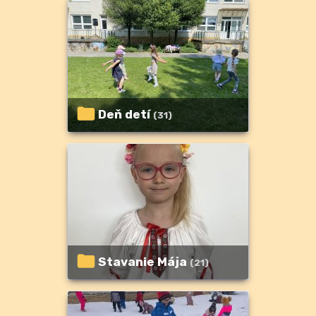
Deň detí
(31)
Stavanie Mája
(21)