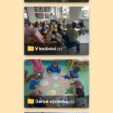
V knižnici
(5)
Jarná výzdoba
(5)