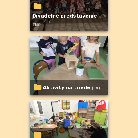
Divadelné predstavenie
(15)
Aktivity na triede
(16)