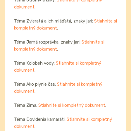
dokument
.
Téma Zvieratá a ich mláďatá, znaky jari:
Stiahnite si
kompletný dokument
.
Téma Jarná rozprávka, znaky jari:
Stiahnite si
kompletný dokument
.
Téma Kolobeh vody:
Stiahnite si kompletný
dokument
.
Téma Ako plynie čas:
Stiahnite si kompletný
dokument
.
Téma Zima:
Stiahnite si kompletný dokument
.
Téma Dovidenia kamaráti:
Stiahnite si kompletný
dokument
.