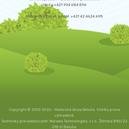
Hloža +421 904 684 896
Ekonomický úsek a PAM: +421 42 4624 698
Copyright © 2000-2026 - Materská škola Beluša. Všetky práva
vyhradené.
Technický prevádzkovateľ: Norwes Technologies, s.r.o., Žilinská 880/22,
018 61 Beluša.