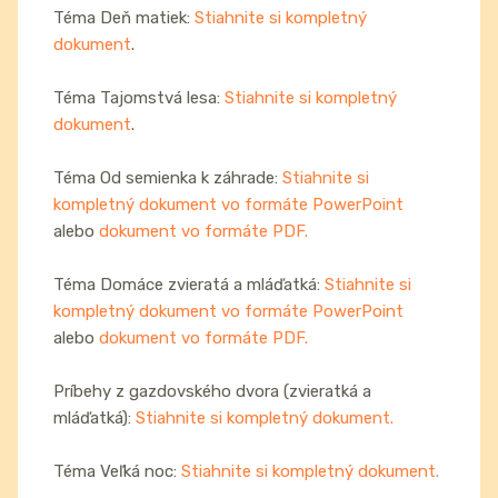
Téma Deň matiek:
Stiahnite si kompletný
dokument
.
Téma Tajomstvá lesa:
Stiahnite si kompletný
dokument
.
Téma Od semienka k záhrade:
Stiahnite si
kompletný dokument vo formáte PowerPoint
alebo
dokument vo formáte PDF.
Téma Domáce zvieratá a mláďatká:
Stiahnite si
kompletný dokument vo formáte PowerPoint
alebo
dokument vo formáte PDF.
Príbehy z gazdovského dvora (zvieratká a
mláďatká):
Stiahnite si kompletný dokument.
Téma Veľká noc:
Stiahnite si kompletný dokument.