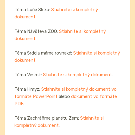
Téma Lúče Slnka:
Stiahnite si kompletný
dokument
.
Téma Návšteva ZOO:
Stiahnite si kompletný
dokument
.
Téma Srdcia máme rovnaké:
Stiahnite si kompletný
dokument
.
Téma Vesmír:
Stiahnite si kompletný dokument
.
Téma Hmyz:
Stiahnite si kompletný dokument vo
formáte PowerPoint
alebo
dokument vo formáte
PDF.
Téma Zachráňme planétu Zem:
Stiahnite si
kompletný dokument
.